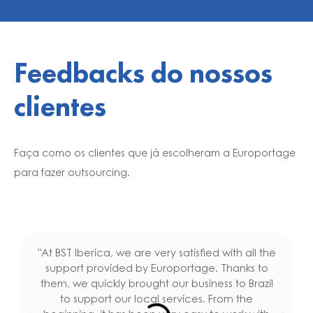
Feedbacks do nossos
clientes
Faça como os clientes que já escolheram a Europortage
para fazer outsourcing.
"At BST Iberica, we are very satisfied with all the
E
support provided by Europortage. Thanks to
i
them, we quickly brought our business to Brazil
to support our local services. From the