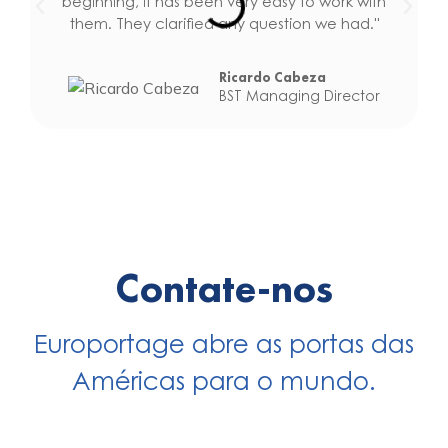
beginning, it has been very easy to work with
them. They clarified any question we had."
Ricardo Cabeza
BST Managing Director
Contate-nos
Europortage abre as portas das
Américas para o mundo.