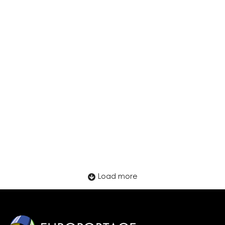
LATAM in 2026: What Employers Need
to Watch
Load more