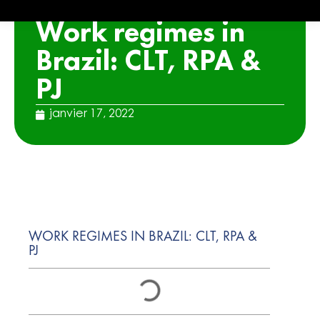
ARTICLE
Work regimes in
Brazil: CLT, RPA &
PJ
janvier 17, 2022
WORK REGIMES IN BRAZIL: CLT, RPA &
PJ